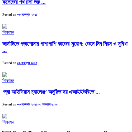
কলেজের পথ চলা শুরু ...
Posted on
০৮ নভেম্বার ২০২৫
শিক্ষাঙ্গন
জার্মানিতে পড়াশোনার পাশাপাশি কাজের সুযোগ: জেনে নিন নিয়ম ও সুবিধা
...
Posted on
০৬ নভেম্বার ২০২৫
শিক্ষাঙ্গন
‘দ্যা আইডিয়াস চ্যালেঞ্জ’ অনুষ্ঠিত হয় এআইইউবিতে ...
Posted on
০৩ নভেম্বার ২০২৫
০৩ নভেম্বার ২০২৫
শিক্ষাঙ্গন