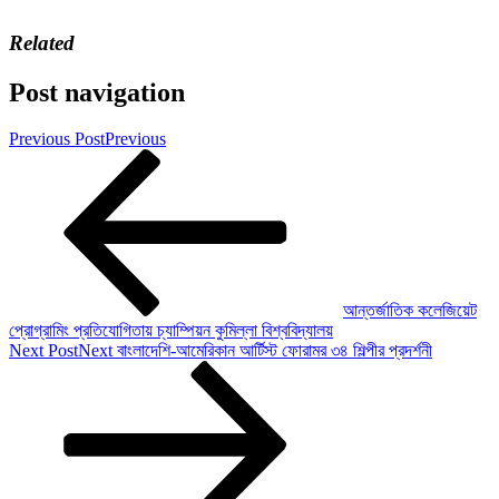
Related
Post navigation
Previous Post
Previous
আন্তর্জাতিক কলেজিয়েট
প্রোগ্রামিং প্রতিযোগিতায় চ্যাম্পিয়ন কুমিল্লা বিশ্ববিদ্যালয়
Next Post
Next
বাংলাদেশি-আমেরিকান আর্টিস্ট ফোরামর ৩৪ শিল্পীর প্রদর্শনী