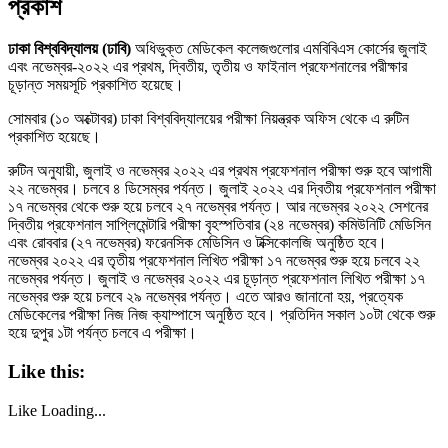
প্রকাশ
ঢাকা বিশ্ববিদ্যালয় (ঢাবি)
অধিভুক্ত মেডিকেল কলেজগুলোর এমবিবিএস কোর্সের জুলাই
এবং নভেম্বর-২০২২ এর প্রথম, দ্বিতীয়, তৃতীয় ও ফাইনাল প্রফেশনালের পরীক্ষার
চূড়ান্ত সময়সূচি প্রকাশিত হয়েছে।
সোমবার (১০ অক্টোবর) ঢাকা বিশ্ববিদ্যালয়ের পরীক্ষা নিয়ন্ত্রক অফিস থেকে এ রুটিন
প্রকাশিত হয়েছে।
রুটিন অনুযায়ী, জুলাই ও নভেম্বর ২০২২ এর প্রথম প্রফেশনাল পরীক্ষা শুরু হবে আগামী
২২ নভেম্বর। চলবে ৪ ডিসেম্বর পর্যন্ত। জুলাই ২০২২ এর দ্বিতীয় প্রফেশনাল পরীক্ষা
১৭ নভেম্বর থেকে শুরু হয়ে চলবে ২৭ নভেম্বর পর্যন্ত। আর নভেম্বর ২০২২ সেশনের
দ্বিতীয় প্রফেশনাল সাপ্লিমেন্টারি পরীক্ষা বৃহস্পতিবার (২৪ নভেম্বর) কমিউনিটি মেডিসিন
এবং রোববার (২৭ নভেম্বর) ফরেনসিক মেডিসিন ও টক্সিকোলজি অনুষ্ঠিত হবে।
নভেম্বর ২০২২ এর তৃতীয় প্রফেশনাল লিখিত পরীক্ষা ১৭ নভেম্বর শুরু হয়ে চলবে ২২
নভেম্বর পর্যন্ত। জুলাই ও নভেম্বর ২০২২ এর চূড়ান্ত প্রফেশনাল লিখিত পরীক্ষা ১৭
নভেম্বর শুরু হয়ে চলবে ২৯ নভেম্বর পর্যন্ত। এতে আরও জানানো হয়, প্রত্যেক
মেডিকেলের পরীক্ষা নিজ নিজ ক্যাম্পাসে অনুষ্ঠিত হবে। প্রতিদিন সকাল ১০টা থেকে শুরু
হয়ে দুপুর ১টা পর্যন্ত চলবে এ পরীক্ষা।
Like this:
Like
Loading...