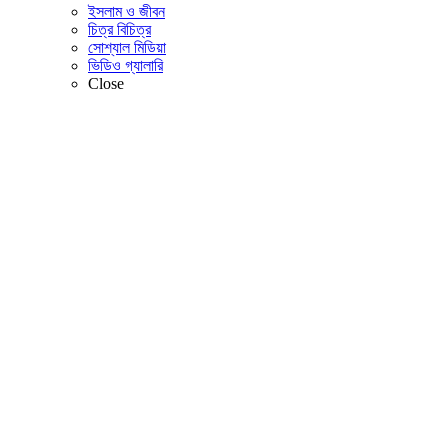
ইসলাম ও জীবন
চিত্র বিচিত্র
সোশ্যাল মিডিয়া
ভিডিও গ্যালারি
Close