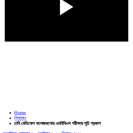
Home
শিক্ষাঙ্গন
ঢাবি মেডিকেল কলেজগুলোর এমবিবিএস পরীক্ষার সূচি প্রকাশ