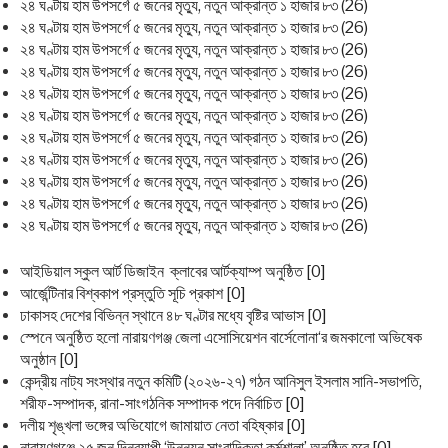
২৪ ঘণ্টায় হাম উপসর্গে ৫ জনের মৃত্যু, নতুন আক্রান্ত ১ হাজার ৮৩ (26)
২৪ ঘণ্টায় হাম উপসর্গে ৫ জনের মৃত্যু, নতুন আক্রান্ত ১ হাজার ৮৩ (26)
২৪ ঘণ্টায় হাম উপসর্গে ৫ জনের মৃত্যু, নতুন আক্রান্ত ১ হাজার ৮৩ (26)
২৪ ঘণ্টায় হাম উপসর্গে ৫ জনের মৃত্যু, নতুন আক্রান্ত ১ হাজার ৮৩ (26)
২৪ ঘণ্টায় হাম উপসর্গে ৫ জনের মৃত্যু, নতুন আক্রান্ত ১ হাজার ৮৩ (26)
২৪ ঘণ্টায় হাম উপসর্গে ৫ জনের মৃত্যু, নতুন আক্রান্ত ১ হাজার ৮৩ (26)
২৪ ঘণ্টায় হাম উপসর্গে ৫ জনের মৃত্যু, নতুন আক্রান্ত ১ হাজার ৮৩ (26)
২৪ ঘণ্টায় হাম উপসর্গে ৫ জনের মৃত্যু, নতুন আক্রান্ত ১ হাজার ৮৩ (26)
২৪ ঘণ্টায় হাম উপসর্গে ৫ জনের মৃত্যু, নতুন আক্রান্ত ১ হাজার ৮৩ (26)
২৪ ঘণ্টায় হাম উপসর্গে ৫ জনের মৃত্যু, নতুন আক্রান্ত ১ হাজার ৮৩ (26)
২৪ ঘণ্টায় হাম উপসর্গে ৫ জনের মৃত্যু, নতুন আক্রান্ত ১ হাজার ৮৩ (26)
আইডিয়াল স্কুল আর্ট ডিজাইন ক্লাবের আর্টক্যাম্প অনুষ্ঠিত [0]
আর্জেন্টিনার বিশ্বকাপ প্রস্তুতি সূচি প্রকাশ [0]
ঢাকাসহ দেশের বিভিন্ন স্থানে ৪৮ ঘণ্টার মধ্যে বৃষ্টির আভাস [0]
স্পেনে অনুষ্ঠিত হলো নারায়ণগঞ্জ জেলা এসোসিয়েশন বার্সেলোনা‘র জমকালো অভিষেক
অনুষ্ঠান [0]
কেন্দ্রীয় নাট্য সংস্থার নতুন কমিটি (২০২৬-২৭) গঠন আনিসুল ইসলাম সানি-সভাপতি,
শরীফ-সম্পাদক, রানা-সাংগঠনিক সম্পাদক পদে নির্বাচিত [0]
দলীয় শৃঙ্খলা ভঙ্গের অভিযোগে জামায়াত নেতা বহিষ্কার [0]
​নারায়ণগঞ্জে ২৫ জুন দিনব্যাপী ‘উন্নয়ন সাংবাদিকতা কর্মশালা’ অনুষ্ঠিত হবে [0]