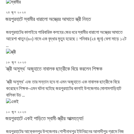
POSTED
২৪ জুন ২০২৩
ON
জয়পুরহাটে স্বামীর ধারালো অস্ত্রের আঘাতে স্ত্রী নিহত
জয়পুরহাটের কালাইয়ে পারিবারিক কলহের জের ধরে স্বামীর ধারালো অস্ত্রের আঘাতে
আয়েশা খাতুন (৬০) নামে এক বৃদ্ধার মৃত্যু হয়েছে। শনিবার (২৪ জুন) বেলা সাড়ে ১২ট
...
POSTED
১৮ জুন ২০২৩
ON
‘স্ত্রী অসুস্থ’ অজুহাতে নাবালক ছাত্রীকে বিয়ে করলেন শিক্ষক
‘স্ত্রী অসুস্থ’ এবং তার সন্তান হবে না এমন অজুহাতে এক নাবালক ছাত্রীকে বিয়ে
করেছেন শিক্ষক-এমন ঘটনা ঘটেছে জয়পুরহাটের কালাই উপজেলার মোলামগাড়িহাট
বালিকা উচ ...
POSTED
১০ জুন ২০২৩
ON
জয়পুরহাটে একই শাড়িতে স্বামী-স্ত্রীর আত্মহত্যা!
জয়পুরহাটের আক্কেলপুর উপজেলার গোপীনাথপুর ইউনিয়নের আলাদীপুর গ্রামে নিজ