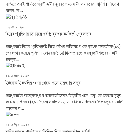
বাড়িতে একই শাড়িতে স্বামী-স্ত্রীর ঝুলন্ত মরদেহ উদ্ধার করেছে পুলিশ। নিহতরা
হলেন, আ ...
POSTED
০২ মে ২০২৩
ON
বিয়ের প্রতিশ্রুতি দিয়ে ধর্ষণ; ব্যাংক কর্মকর্তা গ্রেফতার
জয়পুরহাটে বিয়ের প্রতিশ্রুতি দিয়ে ধর্ষণের অভিযোগে এক ব্যাংক কর্মকর্তাকে (৩৩)
গ্রেফতার করেছে পুলিশ। সোমবার (১ মে) দিনগত রাতে জয়পুরহাট শহরের একটি
মহল্লা ...
POSTED
২৯ এপ্রিল ২০২৩
ON
ইটবোঝাই ট্রলির ওপর থেকে পড়ে তরুণের মৃত্যু
জয়পুরহাটের আক্কেলপুর উপজেলায় ইটবোঝাই ট্রলির খাদে পড়ে এক তরুণের মৃত্যু
হয়েছে। শনিবার (২৯ এপ্রিল) সকাল সাড়ে ৮টার দিকে উপজেলার তিলকপুর-রায়কালী
সড়কের ক ...
POSTED
১৮ এপ্রিল ২০২৩
ON
নারীর কাপড় পালটানোর ভিডিও দিয়ে ব্ল্যাকমেইল, ধর্ষণ!