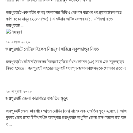
জয়পুরহাটে এক নারীর কাপড় বদলানোর ভিডিও গোপনে ধারণের পর ব্ল্যাকমেইল করে
ধর্ষণ করেন মামুন হোসেন (৩৩)। এ ঘটনায় আটক মঙ্গলবার (১৮ এপ্রিল) রাতে
জয়পুরহাট ...
POSTED
১৮ এপ্রিল ২০২৩
ON
জয়পুরহাটে মোটরসাইকেল নিয়ন্ত্রণ হারিয়ে স্কুলছাত্র নিহত
জয়পুরহাটে মোটরসাইকেলের নিয়ন্ত্রণ হারিয়ে বাঁধন হোসেন (১৬) নামে এক স্কুলছাত্র
নিহত হয়েছে। জয়পুরহাট শহরের নতুনহাট সংলগ্ন-জামালগঞ্জ সড়কে সোমবার রাতে এ
...
POSTED
২৫ জানুয়ারী ২০২৩
ON
জয়পুরহাট জেলা কারাগারে হাজতির মৃত্যু
জয়পুরহাট জেলা কারাগারে আব্দুল মোমিন (৩৭) নামের এক হাজতির মৃত্যু হয়েছে। আজ
বুধবার ভোর রাতে চিকিৎসাধীন অবস্থায় জয়পুরহাট আধুনিক জেলা হাসপাতালে মারা যান
ত ...