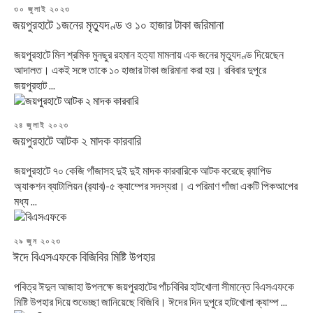
POSTED
৩০ জুলাই ২০২৩
ON
জয়পুরহাটে ১জনের মৃত্যুদণ্ড ও ১০ হাজার টাকা জরিমানা
জয়পুরহাটে মিল শ্রমিক মুনছুর রহমান হত্যা মামলায় এক জনের মৃত্যুদণ্ড দিয়েছেন
আদালত। একই সঙ্গে তাকে ১০ হাজার টাকা জরিমানা করা হয়। রবিবার দুপুরে
জয়পুরহাট ...
POSTED
২৪ জুলাই ২০২৩
ON
জয়পুরহাটে আটক ২ মাদক কারবারি
জয়পুরহাটে ৭০ কেজি গাঁজাসহ দুই দুই মাদক কারবারিকে আটক করেছে র‌্যাপিড
অ্যাকশন ব্যাটালিয়ন (র‌্যাব)-৫ ক্যাম্পের সদস্যরা। এ পরিমাণ গাঁজা একটি পিকআপের
মধ্য ...
POSTED
২৯ জুন ২০২৩
ON
ঈদে বিএসএফকে বিজিবির মিষ্টি উপহার
পবিত্র ঈদুল আজাহা উপলক্ষে জয়পুরহাটের পাঁচবিবির হাটখোলা সীমান্তে বিএসএফকে
মিষ্টি উপহার দিয়ে শুভেচ্ছা জানিয়েছে বিজিবি। ঈদের দিন দুপুরে হাটখোলা ক্যাম্প ...