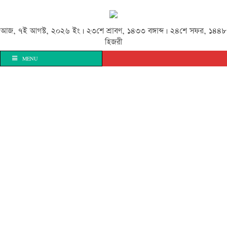
আজ, ৭ই আগস্ট, ২০২৬ ইং | ২৩শে শ্রাবণ, ১৪৩৩ বঙ্গাব্দ | ২৪শে সফর, ১৪৪৮
হিজরী
MENU