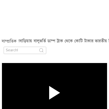
র
ব্রাহ্মণবাড়িয়ায় বালুভর্তি ডাম্প ট্রাক থেকে কোটি টাকার ভারতীয় জি
সাম্প্রতিক