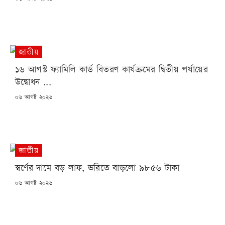
ON
জাতীয়
১৬ আগস্ট ফ্যামিলি কার্ড বিতরণ কার্যক্রমের দ্বিতীয় পর্যায়ের
উদ্বোধন ...
POSTED
০৬ আগষ্ট ২০২৬
ON
জাতীয়
স্বর্ণের দামে বড় লাফ, ভরিতে বাড়লো ৯৮৫৬ টাকা
POSTED
০৬ আগষ্ট ২০২৬
ON