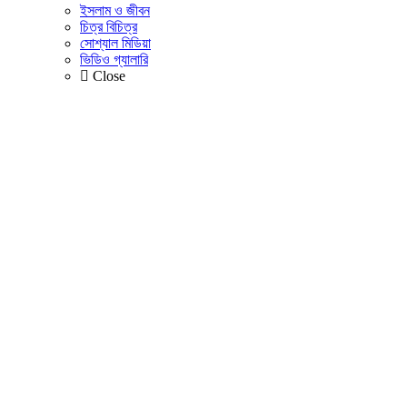
ইসলাম ও জীবন
চিত্র বিচিত্র
সোশ্যাল মিডিয়া
ভিডিও গ্যালারি
Close