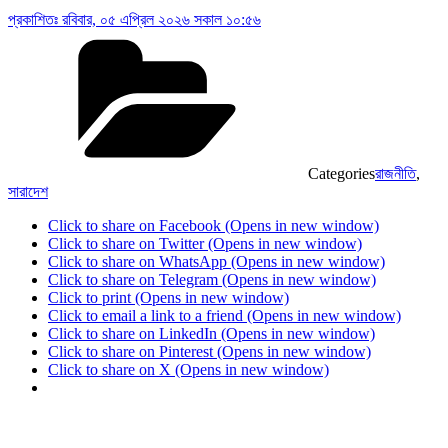
প্রকাশিতঃ
রবিবার, ০৫ এপ্রিল ২০২৬ সকাল ১০:৫৬
Categories
রাজনীতি
,
সারাদেশ
Click to share on Facebook (Opens in new window)
Click to share on Twitter (Opens in new window)
Click to share on WhatsApp (Opens in new window)
Click to share on Telegram (Opens in new window)
Click to print (Opens in new window)
Click to email a link to a friend (Opens in new window)
Click to share on LinkedIn (Opens in new window)
Click to share on Pinterest (Opens in new window)
Click to share on X (Opens in new window)