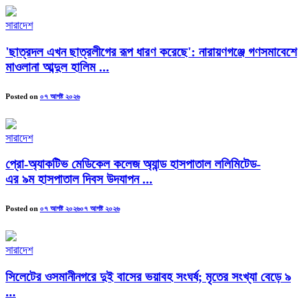
সারাদেশ
'ছাত্রদল এখন ছাত্রলীগের রূপ ধারণ করেছে': নারায়ণগঞ্জে গণসমাবেশে
মাওলানা আব্দুল হালিম ...
Posted on
০৭ আগষ্ট ২০২৬
সারাদেশ
প্রো-অ্যাকটিভ মেডিকেল কলেজ অ্যান্ড হাসপাতাল ললিমিটেড-
এর ৯ম হাসপাতাল দিবস উদযাপন ...
Posted on
০৭ আগষ্ট ২০২৬
০৭ আগষ্ট ২০২৬
সারাদেশ
সিলেটের ওসমানীনগরে দুই বাসের ভয়াবহ সংঘর্ষ; মৃতের সংখ্যা বেড়ে ৯
...