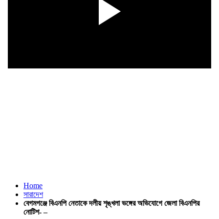
Home
সারাদেশ
বেগমগঞ্জে বিএনপি নেতাকে দলীয় শৃঙ্খলা ভঙ্গের অভিযোগে জেলা বিএনপির
নোটিশ- –