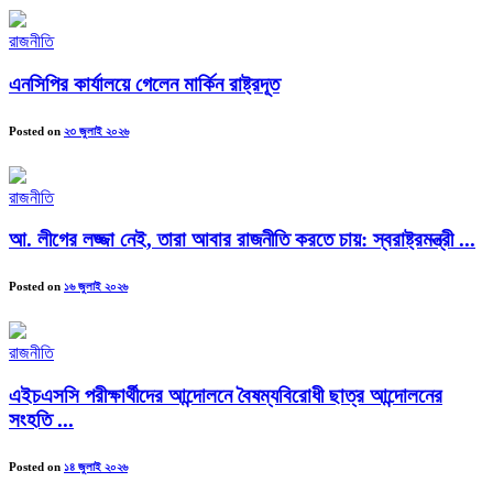
রাজনীতি
এনসিপির কার্যালয়ে গেলেন মার্কিন রাষ্ট্রদূত
Posted on
২৩ জুলাই ২০২৬
রাজনীতি
আ. লীগের লজ্জা নেই, তারা আবার রাজনীতি করতে চায়: স্বরাষ্ট্রমন্ত্রী ...
Posted on
১৬ জুলাই ২০২৬
রাজনীতি
এইচএসসি পরীক্ষার্থীদের আন্দোলনে বৈষম্যবিরোধী ছাত্র আন্দোলনের
সংহতি ...
Posted on
১৪ জুলাই ২০২৬