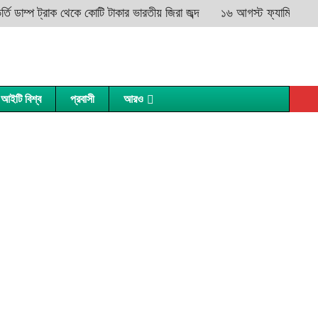
তি ডাম্প ট্রাক থেকে কোটি টাকার ভারতীয় জিরা জব্দ
১৬ আগস্ট ফ্যামিলি কার্ড বিত
আইটি বিশ্ব
প্রবাসী
আরও