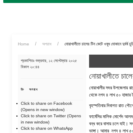
Home
অপরাধ
নোয়াখালীতে চালের টিন কেটে ওষুধ দোকানে দুর্ধর্ষ চুর
প্রকাশিতঃ
শুক্রবার, ১২ সেপ্টেম্বার ২০২৫
বিকাল ২০:৪৪
নোয়াখালীতে চালের 
নোয়াখালীর সদর উপজেলায় রাতে
CATEGORIES
অপরাধ
থেকে নগদ ৪ লাখ ৫০ হাজার টা
Click to share on Facebook
বৃহস্পতিবার দিবাগত রাত পৌ
(Opens in new window)
Click to share on Twitter (Opens
ফার্মেসির মালিক মোর্শেদ আল
in new window)
বন্ধ করে বাসায় চলে যাই। সক
Click to share on WhatsApp
ভাঙ্গা। আমার নগদ ৪ লাখ ৫০