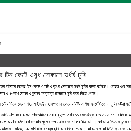
ি
টিন কেটে ওষুধ দোকানে দুর্ধর্ষ চুরি
র আঁধারে চালের টিন কেটে একটি ওষুধের দোকানে দুর্ধর্ষ চুরির ঘটনা ঘটেছে। চোররা ওই স
কা ও ৮ লাখ টাকার ওষুধসহ অন্যান্য মালামাল চুরি করে নিয়ে গেছে।
নে ১টার দিকে জেলা শহর মাইজদীর হাসপাতাল রোডের নিউ
এশিয়া ফার্মেসিতে
এ চুরির ঘটনা ঘট
ম অভিযোগ করে বলেন, প্রতিদিনের ন্যায় বৃহস্পতিবার ১১ সেপ্টেম্বর রাত সাড়ে ১১টার দিকে
ালে আমার কর্মচারিরা দোকান খুলে দেখে দোকানের চালের টিন কাটা। দোকানে ভিতরে ঢুকে দে
 হাজার টাকাসহ ৭-৮ লাখ টাকার ওষুধ চুরি করে নিয়ে গেছে। দোকানে থাকা সিসি ক্যামেরা