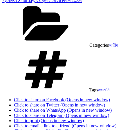
প্রকাশিতঃ
Saturday, ০৪ জুলাই ২০২৬ বিকাল ১৩:৩৯
Categories
জাতীয়
Tags
জ্বালানি
Click to share on Facebook (Opens in new window)
Click to share on Twitter (Opens in new window)
Click to share on WhatsApp (Opens in new window)
Click to share on Telegram (Opens in new window)
Click to print (Opens in new window)
Click to email a link to a friend (Opens in new window)