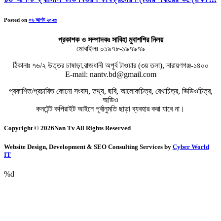
Posted on
০৬ আগষ্ট ২০২৬
প্রকাশক ও সম্পাদকঃ সাবিহা মুবাশশির নিলয়
মোবাইলঃ ০১৯৭৮-১৯৭৯৭৯
ঠিকানাঃ ৭৬/২ উত্তর চাষাড়া,রাজধানী অপূর্ব টাওয়ার (৩য় তলা), নারায়ণগঞ্জ-১৪০০
E-mail: nantv.bd@gmail.com
প্রকাশিত/প্রচারিত কোনো সংবাদ, তথ্য, ছবি, আলোকচিত্র, রেখাচিত্র, ভিডিওচিত্র,
অডিও
কনটেন্ট কপিরাইট আইনে পূর্বানুমতি ছাড়া ব্যবহার করা যাবে না।
Copyright © 2026Nan Tv All Rights Reserved
Website Design, Development & SEO Consulting Services by
Cyber World
IT
%d