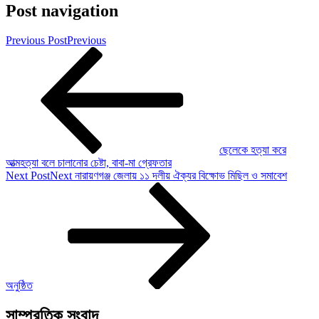
Post navigation
Previous Post
Previous
ছেলেকে হত্যা করে
আত্মহত্যা বলে চালানোর চেষ্টা, বাবা-মা গ্রেফতার
Next Post
Next
নারায়ণগঞ্জ জেলায় ১১ দলীয় ঐক্যর বিক্ষোভ মিছিল ও সমাবেশ
অনুষ্ঠিত
সাম্প্রতিক সংবাদ