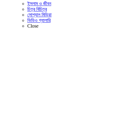
ইসলাম ও জীবন
চিত্র বিচিত্র
সোশ্যাল মিডিয়া
ভিডিও গ্যালারি
Close