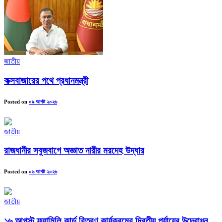
জাতীয়
কক্সবাজারের পথে প্রধানমন্ত্রী
Posted on
০৯ আগষ্ট ২০২৬
জাতীয়
রাজধানীর সবুজবাগে অজ্ঞাত নারীর মরদেহ উদ্ধার
Posted on
০৬ আগষ্ট ২০২৬
জাতীয়
১৬ আগস্ট ফ্যামিলি কার্ড বিতরণ কার্যক্রমের দ্বিতীয় পর্যায়ের উদ্বোধন ...