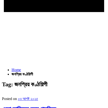
Home
জনপ্রিয় কণ্ঠশিল্পী
Tag:
জনপ্রিয় কণ্ঠশিল্পী
Posted on
০৩ আগষ্ট ২০২৫