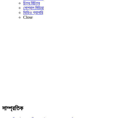
চিত্র বিচিত্র
সোশ্যাল মিডিয়া
ভিডিও গ্যালারি
Close
সাম্প্রতিক