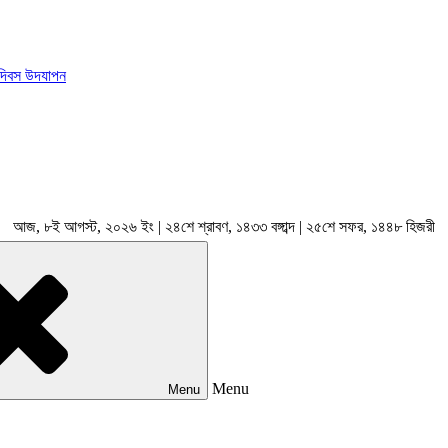
 দিবস উদযাপন
আজ, ৮ই আগস্ট, ২০২৬ ইং | ২৪শে শ্রাবণ, ১৪৩৩ বঙ্গাব্দ | ২৫শে সফর, ১৪৪৮ হিজরী
Menu
Menu