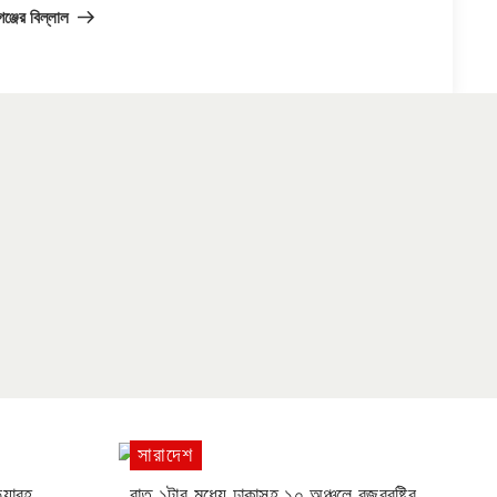
Post
্জের বিল্লাল
সারাদেশ
ভয়াবহ
রাত ১টার মধ্যে ঢাকাসহ ১০ অঞ্চলে বজ্রবৃষ্টির