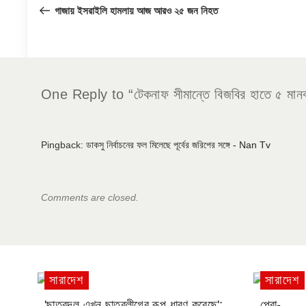
navigation
Post
গাজায় ইসরাইলি হামলায় আজ আরও ২৫ জন নিহত
One Reply to “টেকনাফ সীমান্তে বিজবির হাতে ৫ মানবপ
Pingback:
ডাকসু নির্বাচনের ফল মিলেছে পূর্বের জরিপের সঙ্গে - Nan Tv
Comments are closed.
সারাদেশ
সারাদেশ
'ছাত্রদল এখন ছাত্রলীগের রূপ ধারণ করেছে':
প্রো-