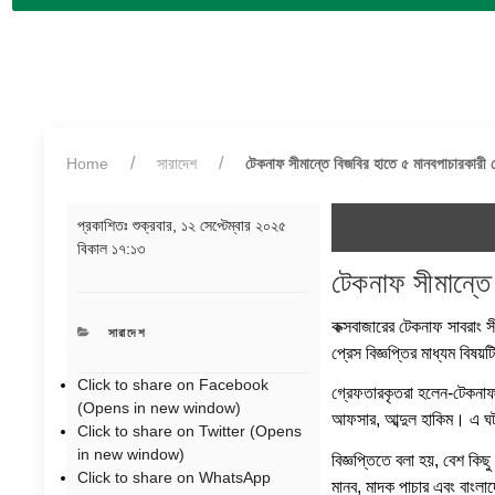
Home
সারাদেশ
টেকনাফ সীমান্তে বিজবির হাতে ৫ মানবপাচারকারী 
প্রকাশিতঃ
শুক্রবার, ১২ সেপ্টেম্বার ২০২৫
বিকাল ১৭:১৩
টেকনাফ সীমান্তে
কক্সবাজারের টেকনাফ সাবরাং স
CATEGORIES
সারাদেশ
প্রেস বিজ্ঞপ্তির মাধ্যম বিষয
Click to share on Facebook
গ্রেফতারকৃতরা হলেন-টেকনাফ স
(Opens in new window)
আফসার, আব্দুল হাকিম। এ 
Click to share on Twitter (Opens
in new window)
বিজ্ঞপ্তিতে বলা হয়, বেশ কিছু 
Click to share on WhatsApp
মানব, মাদক পাচার এবং বাংলাদ