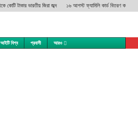
ে কোটি টাকার ভারতীয় জিরা জব্দ
১৬ আগস্ট ফ্যামিলি কার্ড বিতরণ কার্যক্রমের দ্ব
আইটি বিশ্ব
প্রবাসী
আরও