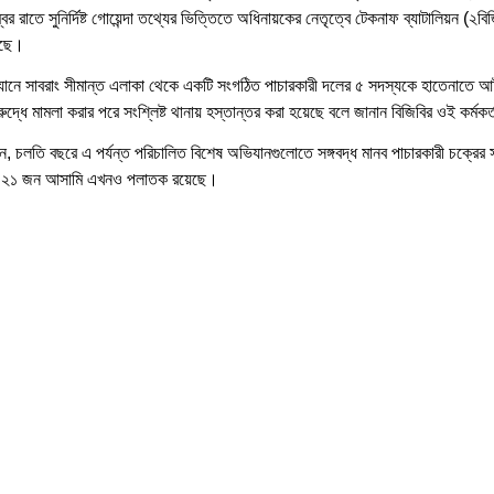
বর রাতে সুনির্দিষ্ট গোয়েন্দা তথ্যের ভিত্তিতে অধিনায়কের নেতৃত্বে টেকনাফ ব্যাটালিয়ন (২ব
েছে।
িযানে সাবরাং সীমান্ত এলাকা থেকে একটি সংগঠিত পাচারকারী দলের ৫ সদস্যকে হাতেনাতে 
্ধে মামলা করার পরে সংশ্লিষ্ট থানায় হস্তান্তর করা হয়েছে বলে জানান বিজিবির ওই কর্মকর
, চলতি বছরে এ পর্যন্ত পরিচালিত বিশেষ অভিযানগুলোতে সঙ্গবদ্ধ মানব পাচারকারী চক্রের 
 ২১ জন আসামি এখনও পলাতক রয়েছে।