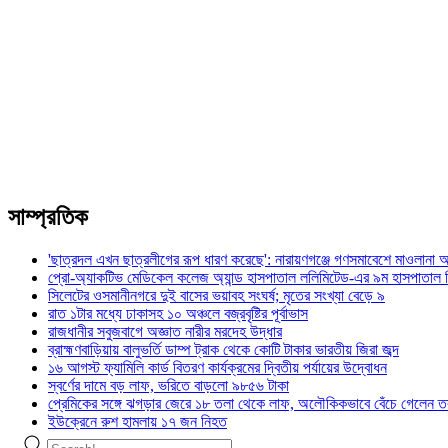
সাম্প্রতিক
'ছাত্রদল এখন ছাত্রলীগের রূপ ধারণ করেছে': নারায়ণগঞ্জে গণসমাবেশে মাওলানা আব
প্রো-অ্যাকটিভ মেডিকেল কলেজ অ্যান্ড হাসপাতাল ললিমিটেড-এর ৯ম হাসপাতাল
সিলেটের ওসমানীনগরে দুই বাসের ভয়াবহ সংঘর্ষ; মৃতের সংখ্যা বেড়ে ৯
রাত ১টার মধ্যে ঢাকাসহ ১০ অঞ্চলে বজ্রবৃষ্টির পূর্বাভাস
রাজধানীর সবুজবাগে অজ্ঞাত নারীর মরদেহ উদ্ধার
ব্রাহ্মণবাড়িয়ায় বালুভর্তি ডাম্প ট্রাক থেকে কোটি টাকার ভারতীয় জিরা জব্দ
১৬ আগস্ট ফ্যামিলি কার্ড বিতরণ কার্যক্রমের দ্বিতীয় পর্যায়ের উদ্বোধন
স্বর্ণের দামে বড় লাফ, ভরিতে বাড়লো ৯৮৫৬ টাকা
প্রেমিকের সঙ্গে ঝগড়ার জেরে ১৮ তলা থেকে লাফ, অলৌকিকভাবে বেঁচে গেলেন ত
ইউক্রেনে রুশ হামলায় ১৭ জন নিহত