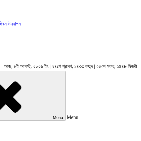
 দিবস উদযাপন
আজ, ৮ই আগস্ট, ২০২৬ ইং | ২৪শে শ্রাবণ, ১৪৩৩ বঙ্গাব্দ | ২৫শে সফর, ১৪৪৮ হিজরী
Menu
Menu