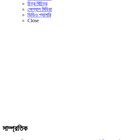
চিত্র বিচিত্র
সোশ্যাল মিডিয়া
ভিডিও গ্যালারি
Close
সাম্প্রতিক