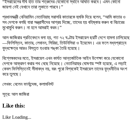
“ইসরায়েলের দীর্ঘ হাত তার শত্রুদের যেকোনো স্থানে আঘাত করবে। এমন কোনো
জায়গা নেই যেখানে তারা লুকাতে পারবে।”
প্রধানমন্ত্রী বেনিয়ামিন নেতানিয়াহু সরাসরি কাতারকে হুমকি দিয়ে বলেন, “আমি কাতার ও
সব দেশকে বলছি যারা সন্ত্রাসীদের আশ্রয় দিচ্ছে, তাদের হয় বহিষ্কার করুন বা বিচারের
মুখোমুখি করুন। না হলে আমরাই করব।”
আল জাজিরার প্রতিবেদনে বলা হয়, গত ৭২ ঘণ্টায় ইসরায়েল ছয়টি দেশে হামলা চালিয়েছে
—ফিলিস্তিন, কাতার, লেবানন, সিরিয়া, তিউনিসিয়া ও ইয়েমেন। এর ফলে মধ্যপ্রাচ্যে
যুদ্ধক্ষেত্র আরও বিস্তৃত হওয়ার শঙ্কা তৈরি হয়েছে।
বিশ্লেষকদের মতে, ইসরায়েল এখন কার্যত আন্তর্জাতিক আইন উপেক্ষা করে যেকোনো
দেশকে আক্রমণ করার পথ বেছে নিয়েছে। নেতানিয়াহুর ঘোষণায় স্পষ্ট হয়েছে, এ লড়াই
কেবল ফিলিস্তিনেই সীমাবদ্ধ নয়, বরং পুরো বিশ্বকেই ইসরায়েল তাদের যুদ্ধনীতির অংশ
করে তুলছে।
লেখক: বেলেন ফার্নান্দেজ, কলামনিস্ট
সূত্র: আল জাজিরা
Like this:
Like
Loading...