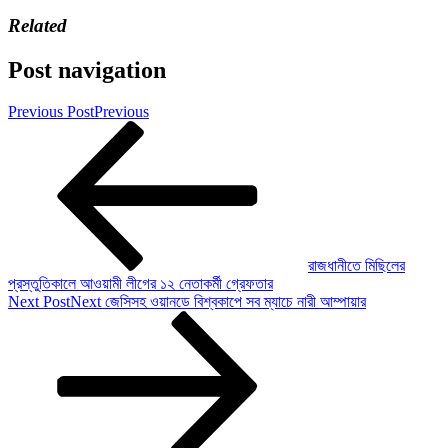
Related
Post navigation
Previous Post
Previous
রাজধানীতে মিছিলের
প্রস্তুতিকালে আওয়ামী লীগের ১২ নেতাকর্মী গ্রেফতার
Next Post
Next
জেসিসহ ওয়ানডে বিশ্বকাপে সব ম্যাচে নারী আম্পায়ার