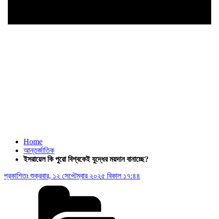
Home
আন্তর্জাতিক
ইসরায়েল কি পুরো বিশ্বকেই যুদ্ধের ময়দান বানাচ্ছে?
প্রকাশিতঃ
শুক্রবার, ১২ সেপ্টেম্বার ২০২৫ বিকাল ১৭:৪৪