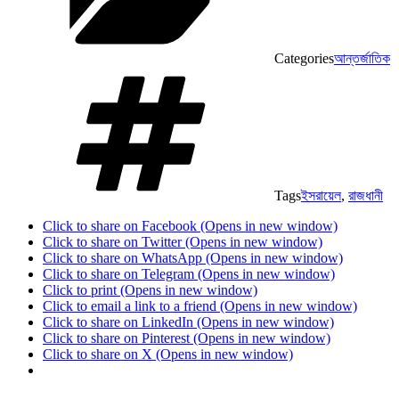
Categories
আন্তর্জাতিক
Tags
ইসরায়েল
,
রাজধানী
Click to share on Facebook (Opens in new window)
Click to share on Twitter (Opens in new window)
Click to share on WhatsApp (Opens in new window)
Click to share on Telegram (Opens in new window)
Click to print (Opens in new window)
Click to email a link to a friend (Opens in new window)
Click to share on LinkedIn (Opens in new window)
Click to share on Pinterest (Opens in new window)
Click to share on X (Opens in new window)