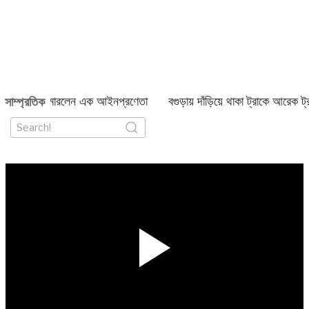
ে ডিম ছুড়ে মারলেন এক আইনপ্রণেতা
বগুড়ায় দাঁড়িয়ে থাকা ট্রাকে আরেক ট্রা
সাম্প্রতিক