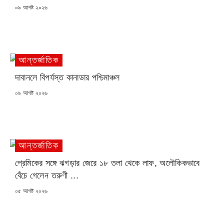
POSTED
০৯ আগষ্ট ২০২৬
ON
আন্তর্জাতিক
দাবানলে বিপর্যস্ত কানাডার পশ্চিমাঞ্চল
POSTED
০৯ আগষ্ট ২০২৬
ON
আন্তর্জাতিক
প্রেমিকের সঙ্গে ঝগড়ার জেরে ১৮ তলা থেকে লাফ, অলৌকিকভাবে
বেঁচে গেলেন তরুণী ...
POSTED
০৫ আগষ্ট ২০২৬
ON