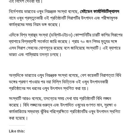
এই নির্দেশ দেওয়া হয়।
নির্দেশনায় ভারতের ওষুধ নিয়ন্ত্রক সংস্থা বলেছে,
মেইডেন ফার্মাসিউটিক্যালস
নামে ওষুধ প্রস্তুতকারী ওই প্রতিষ্ঠানটি সিরাপটির উৎপাদন এবং পরীক্ষামূলক
কার্যক্রমের সময় নিয়ম ভঙ্গ করেছে।
এদিকে বিশ্ব স্বাস্থ্য সংস্থা (ডব্লিউএইচও) কোম্পানিটির চারটি কাশির সিরাপের
ব্যাপারে বিশ্বব্যাপী সতর্কতা জারি করেছে। প্রায় ৭০ জন শিশুর মৃত্যুর সঙ্গে
এসব সিরাপ সেবনের যোগসূত্র রয়েছে বলে জানিয়েছে সংস্থাটি। এই ব্যাপারে
ভারত এবং গাম্বিয়ায় তদন্ত চলছে।
অন্যদিকে ভারতের ওষুধ নিয়ন্ত্রক সংস্থা বলেছে, বেশ কয়েকটি নিরাপত্তা বিধি
ভঙ্গের প্রমাণ পাওয়ার পর নয়া দিল্লি ভিত্তিক ওই ওষুধ উৎপাদনকারী
প্রতিষ্ঠানের সব ধরনের ওষুধ উৎপাদন স্থগিত করা হয়।
সংস্থাটি আরও বলেছে, তদন্তের সময় দেখা যায় প্রতিষ্ঠানটি বিধি লঙ্ঘন
করেছে। বিধি লঙ্ঘনের গুরুত্ব এবং উৎপাদিত ওষুধের গুণগত মান, সুরক্ষা ও
কার্যকারিতার সম্ভাব্য ঝুঁকির পরিপ্রেক্ষিতে প্রতিষ্ঠানটির ওষুধ উৎপাদন স্থগিত
করা হয়েছে।
Like this: