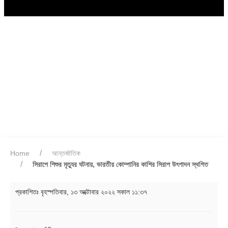
Home
আন্তর্জাতিক
সিরাপে শিশুর মৃত্যুর ঘটনায়, ভারতীয় কোম্পানির কাশির সিরাপ উৎপাদন স্থগিত
প্রকাশিতঃ
বৃহস্পতিবার, ১৩ অক্টোবার ২০২২ সকাল ১১:৩৭