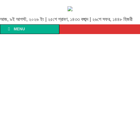
আজ, ৯ই আগস্ট, ২০২৬ ইং | ২৫শে শ্রাবণ, ১৪৩৩ বঙ্গাব্দ | ২৬শে সফর, ১৪৪৮ হিজরী
MENU